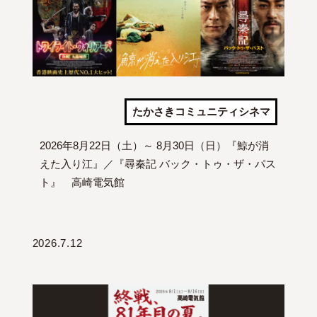
たかさきコミュニティシネマ
2026年8月22日（土）～ 8月30日（日）『鯨が消
えた入り江』／『尋秦記 バック・トゥ・ザ・パス
ト』 高崎電気館
2026.7.12