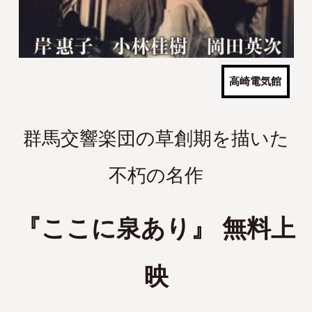
高崎電気館
群馬交響楽団の草創期を描いた
不朽の名作
『ここに泉あり』 無料上
映