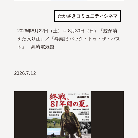
たかさきコミュニティシネマ
2026年8月22日（土）～ 8月30日（日）『鯨が消
えた入り江』／『尋秦記 バック・トゥ・ザ・パス
ト』 高崎電気館
2026.7.12