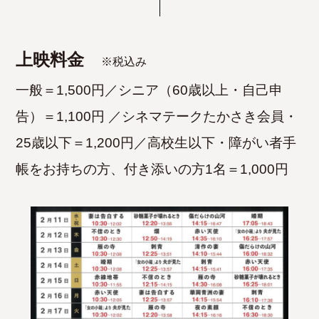
上映料金
※税込み
一般＝1,500円／シニア（60歳以上・自己申
告）＝1,100円 ／
シネマテークたかさき会員・
25歳以下＝1,200円／高校生以下・障がい者手
帳をお持ちの方、付き添いの方1名＝1,000円