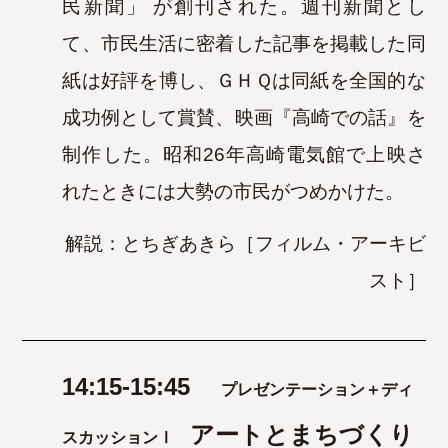
民新聞」
が創刊された。週刊新聞とし
て、市民生活に密着した記事を掲載した同
紙は好評を博し、ＧＨＱは同紙を全国的な
成功例として賞
賛、映画『高崎での話』を
制作した。昭和26年高崎電気館で上映さ
れたときには大勢の市民がつめかけた。
解説：とちぎあきら［フィルム・アーキビ
スト］
14:15-15:45
プレゼンテーション＋ディ
アートとまちづくり
スカッションⅠ