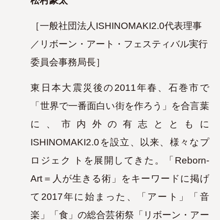
松村豪太
［一般社団法人ISHINOMAKI2.0代表理事
／
リボーン・アート・フェスティバル実行
委員会事務局長］
東日本大震災後の2011年春、石巻市で
「世界で一番面白い街を作ろう」を合言葉
に、市内外の有志とともに
ISHINOMAKI2.0を設立、以来、様々なプ
ロジェク
トを展開してきた。「Reborn-
Art＝人が生きる術」をキーワードに掲げ
て2017年に始まった、「アート」「音
楽」「食」の総合芸術祭「リボーン・アー