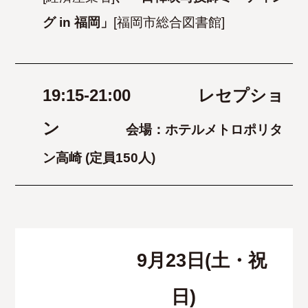
グ in 福岡」
[福岡市総合図書館]
19:15-21:00
レセプショ
ン
会場：ホテルメトロポリタ
ン高崎 (定員150人)
9月23
日(土・祝
日)