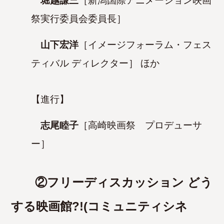
堀越謙三
［新潟国際アニメーション映画
祭実行委員会委員長］
山下宏洋
［イメージフォーラム・フェス
ティバル ディレクター］ ほか
【進行】
志尾睦子
［高崎映画祭 プロデューサ
ー］
②フリーディスカッション どう
する映画館?!(コミュニティシネ