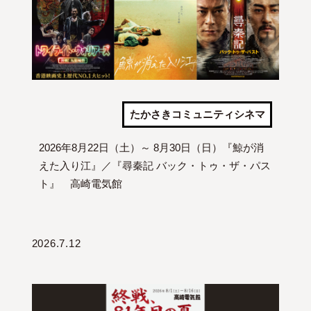
たかさきコミュニティシネマ
2026年8月22日（土）～ 8月30日（日）『鯨が消
えた入り江』／『尋秦記 バック・トゥ・ザ・パス
ト』 高崎電気館
2026.7.12