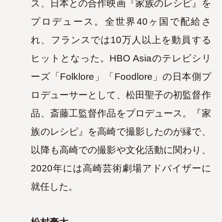
ス、日本との合作映画『家族のレシピ』を
プロ
デュース。全世界40ヶ国で配給さ
れ、フランスでは10万人以上を動員する
ヒットとなった。HBO Asiaのテレビシリ
ーズ「Folklore」「Foodlore」の日本側プ
ロ
デューサーとして、松田聖子の初監督作
品、斎藤工監督作品をプロデュース。『家
族のレシピ』を高崎で撮影したのが縁で、
以降も高崎での撮影や文化活動に関わ
り、
2020年には高崎芸術劇場アドバイザーに
就任した。