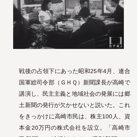
戦後の占領下にあった昭和25年4月、連合
国軍総司令部（ＧＨＱ）新聞課長が高崎で
講演し、民主主義と地域社会の発展には郷
土
新聞の発行が欠かせないと説いた。これ
をきっかけに高崎市民は、株主100人、資
本金20万円の株式会社を設立。「高崎市