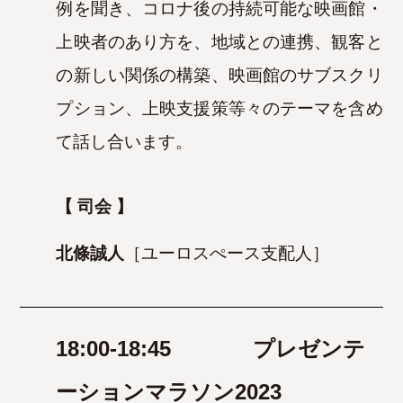
例を聞き、コロナ後の持続可能な映画館・
上映者のあり方を、地域との連携、観客と
の新しい関係の構築、
映画館のサブスクリ
プション、上映支援策等々のテーマを含め
て話し合います。
【 司会 】
北條誠人
［ユーロスぺース支配人］
18:00-18:45
プレゼンテ
ーションマラソン2023