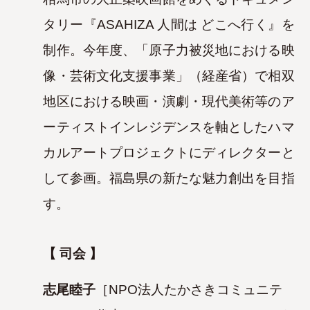
タリー『ASAHIZA 人間は
どこへ行く』を
制作。今年度、「原子力被災地における映
像・芸術文化支援事業」（経産省）で相双
地区における映画・演劇・現代美術等のア
ーティストインレジデ
ンスを軸としたハマ
カルアートプロジェクトにディレクターと
して参画。福島県の新たな魅力創出を目指
す。
【 司会 】
志尾睦子
［NPO法人たかさきコミュニテ