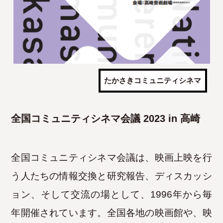
たかさきコミュニティシネマ
全国コミュニティシネマ会議 2023 in 高崎
全国コミュニティシネマ会議は、映画上映を行
う人たちの情報交換と研究報告、ディスカッシ
ョン、そして交流の場として、1996年から毎
年開催されています。
全国各地の映画館や、映