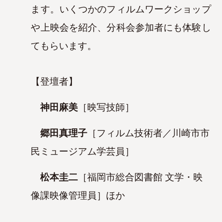
ます。いくつかのフィルムワークショップ
や上映会を紹介、分科会参加者にも体験し
てもらいます。
【登壇者】
神田麻美
［映写技師］
郷田真理子
［フィルム技術者／川崎市市
民ミュージアム学芸員］
松本圭二
［福岡市総合図書館 文学・映
像課映像管理員］ほか