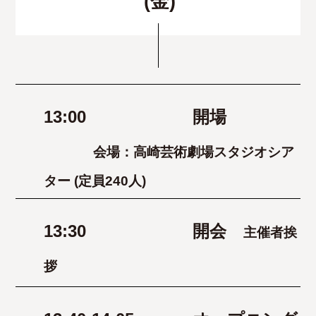
(金)
13:00
開場
会場：高崎芸術劇場スタジオシア
ター (定員240人)
13:30
開会
主催者挨
拶