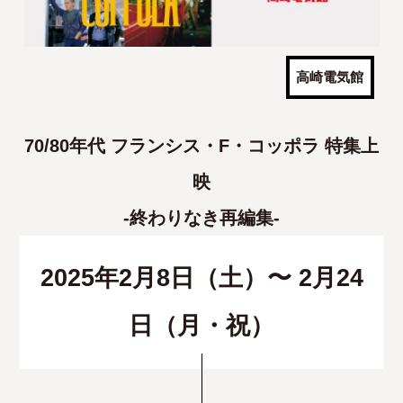
高崎電気館
70/80年代 フランシス・F・コッポラ 特集上
映
-終わりなき再編集-
2025年2月8日（土）〜 2月24
日（月・祝）