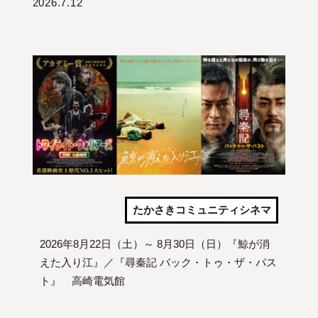
2026.7.12
たかさきコミュニティシネマ
2026年8月22日（土）～ 8月30日（日）『鯨が消
えた入り江』／『尋秦記 バック・トゥ・ザ・パス
ト』 高崎電気館