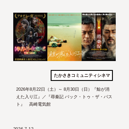
たかさきコミュニティシネマ
2026年8月22日（土）～ 8月30日（日）『鯨が消
えた入り江』／『尋秦記 バック・トゥ・ザ・パス
ト』 高崎電気館
2026.7.12