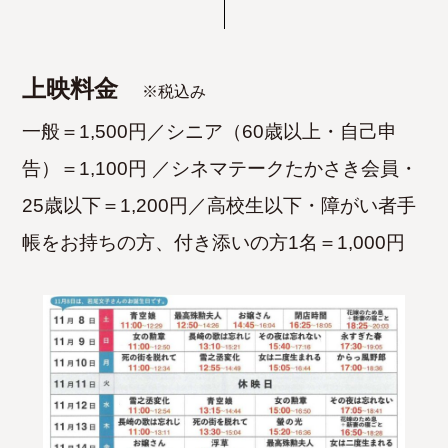
上映料金
※税込み
一般＝1,500円／シニア（60歳以上・自己申
告）＝1,100円 ／
シネマテークたかさき会員・
25歳以下＝1,200円／高校生以下・障がい者手
帳をお持ちの方、付き添いの方1名＝1,000円