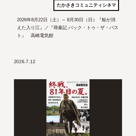
たかさきコミュニティシネマ
2026年8月22日（土）～ 8月30日（日）『鯨が消
えた入り江』／『尋秦記 バック・トゥ・ザ・パス
ト』 高崎電気館
2026.7.12