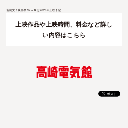
若尾文子映画祭 Side.B は2026年上映予定
上映作品や上映時間、料金など詳し
い内容はこちら