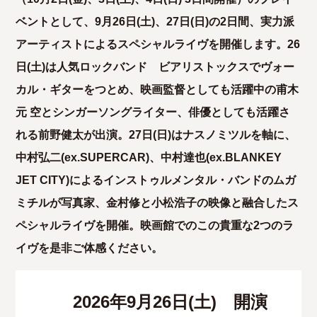
ベントとして、9月26日(土)、27日(日)の2日間、実力派
アーティストによるスペシャルライヴを開催します。26
日(土)は人気ロックバンド ビアリストックスでヴォー
カル・ギターをつとめ、映画監督としても活躍中の甫木
元 空とシンガーソングライター、俳優としても活躍さ
れる前野健太が出演。27日(日)はナスノミツルを軸に、
中村弘二(ex.SUPERCAR)、中村達也(ex.BLANKEY
JET CITY)によるインストゥルメンタル・バンドのムガ
ミチルが写真家、金村修と小松浩子の映像と融合したス
ペシャルライヴを開催。映画館でのこの貴重な2つのラ
イヴを是非ご体感ください。
2026年9月26日(土) 開演