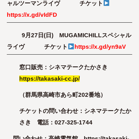
ャルツーマンライヴ
チケット
https://x.gd/vIdFD
9月27日(日) MUGAMICHILLスペシャル
ライヴ
チケット
https://x.gd/yn9aV
窓口販売：シネマテークたかさき
https://takasaki-cc.jp/
（群馬県高崎市あら町202番地）
チケットの問い合わせ：シネマテークたか
さき 電話：027-325-1744
問い合わせ：高崎電気館
https://takasaki-