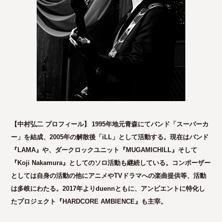
【中村弘二 プロフィール】
1995年地元青森にてバンド「スーパーカ
ー」を結成、2005年の解散後「iLL」として活動する。現在はバンド
『LAMA』や、ダークロックユニット『MUGAMICHILL』そして
『Koji Nakamura』としてのソロ活動も継続している。コンポーザー
としては自身の活動の他にアニメやTVドラマへの楽曲提供等、活動
は多岐にわたる。2017年よりduennともに、アンビエントに特化し
たプロジェクト『HARDCORE AMBIENCE』も主宰。