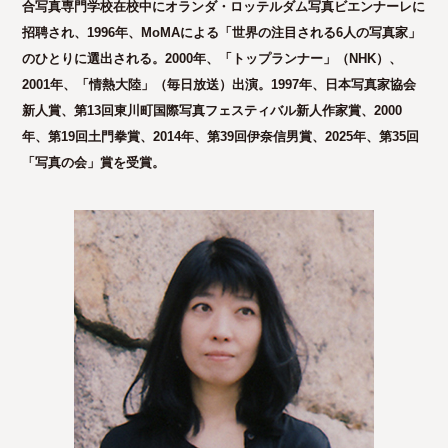
合写真専門学校在校中にオランダ・ロッテルダム写真ビエンナーレに
招聘され、1996年、MoMAによる「世界の注目される6人の写真家」
のひとりに選出される。2000年、「トップランナー」（NHK）、
2001年、「情熱大陸」（毎日放送）出演。1997年、日本写真家協会
新人賞、第13回東川町国際写真フェスティバル新人作家賞、2000
年、第19回土門拳賞、2014年、第39回伊奈信男賞、2025年、第35回
「写真の会」賞を受賞。