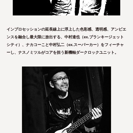
インプロセッションの延長線上に浮上した色彩感、透明感、アンビエ
ンスを融合し最大限に放出する、中村達也（ex.ブランキージェット
シティ）、ナカコーこと中村弘二（ex.スーパーカー）をフィーチャ
ーし、ナスノミツルがコアを担う新機軸ダークロックユニット。