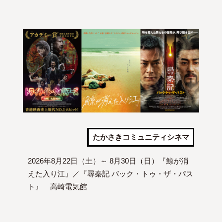
たかさきコミュニティシネマ
2026年8月22日（土）～ 8月30日（日）『鯨が消
えた入り江』／『尋秦記 バック・トゥ・ザ・パス
ト』 高崎電気館