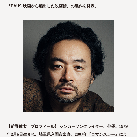
『BAUS 映画から船出した映画館』の製作を発表。
【前野健太 プロフィール】
シンガーソングライター、俳優。1979
年2月6日生まれ、埼玉県入間市出身。2007年『ロマンスカー』によ