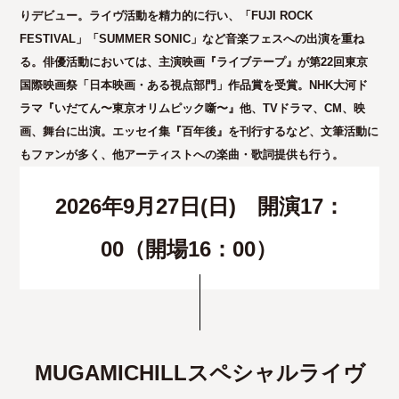
りデビュー。ライヴ活動を精力的に行い、「FUJI ROCK
FESTIVAL」「SUMMER SONIC」など音楽フェスへの出演を重ね
る。俳優活動においては、主演映画『ライブテープ』が第22回東京
国際映画祭「日本映画・ある視点部門」作品賞を受賞。NHK大河ド
ラマ『いだてん〜東京オリムピック噺〜』他、TVドラマ、CM、映
画、舞台に出演。エッセイ集『百年後』を刊行するなど、文筆活動に
もファンが多く、他アーティストへの楽曲・歌詞提供も行う。
2026年9月27日(日) 開演17：
00（開場16：00）
MUGAMICHILLスペシャルライヴ