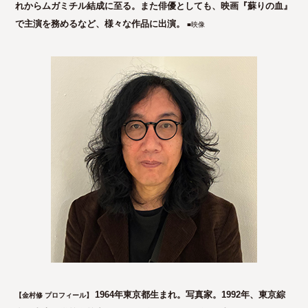
れからムガミチル結成に至る。また俳優としても、映画『蘇りの血』
で主演を務めるなど、様々な作品に出演。
■映像
1964年東京都生まれ。写真家。1992年、東京綜
【金村修 プロフィール】