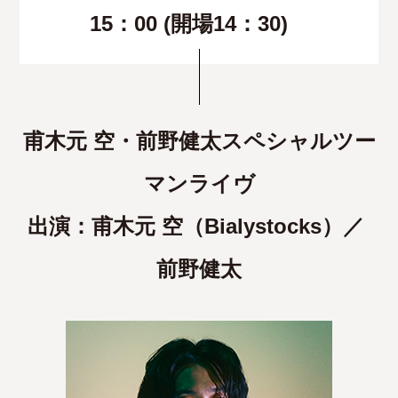
15：00 (開場14：30)
甫木元 空・前野健太スペシャルツー
マンライヴ
出演：甫木元 空（Bialystocks）／
前野健太